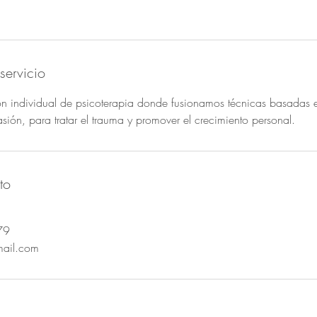
servicio
ión individual de psicoterapia donde fusionamos técnicas basadas 
ión, para tratar el trauma y promover el crecimiento personal.
to
79
mail.com