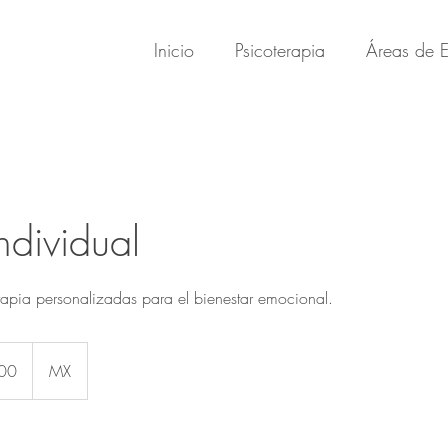
Inicio
Psicoterapia
Áreas de E
ndividual
rapia personalizadas para el bienestar emocional.
00
MX